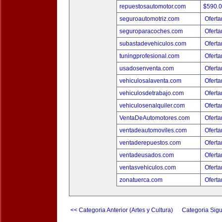
repuestosautomotor.com
$590.
seguroautomotriz.com
Oferta
seguroparacoches.com
Oferta
subastadevehiculos.com
Oferta
tuningprofesional.com
Oferta
usadosenventa.com
Oferta
vehiculosalaventa.com
Oferta
vehiculosdetrabajo.com
Oferta
vehiculosenalquiler.com
Oferta
VentaDeAutomotores.com
Oferta
ventadeautomoviles.com
Oferta
ventaderepuestos.com
Oferta
ventadeusados.com
Oferta
ventasvehiculos.com
Oferta
zonatuerca.com
Oferta
<< Categoria Anterior (Artes y Cultura)
Categoria Sigu