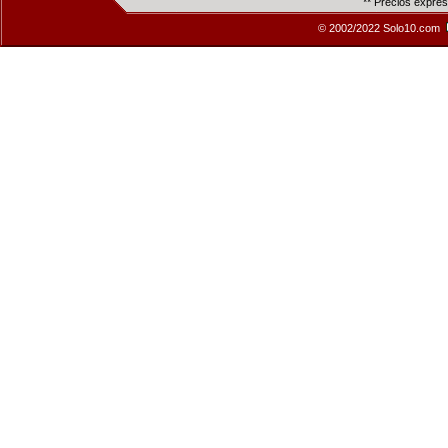
** Precios expre
© 2002/2022 Solo10.com