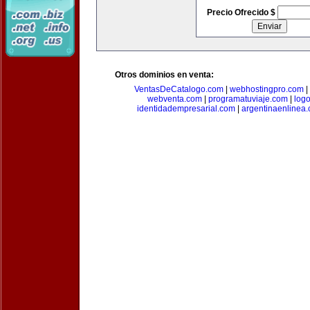
Precio Ofrecido $
Otros dominios en venta:
VentasDeCatalogo.com
|
webhostingpro.com
|
webventa.com
|
programatuviaje.com
|
log
identidadempresarial.com
|
argentinaenlinea