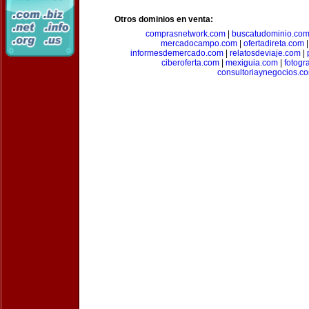
Otros dominios en venta:
comprasnetwork.com
|
buscatudominio.co
mercadocampo.com
|
ofertadireta.com
informesdemercado.com
|
relatosdeviaje.com
|
ciberoferta.com
|
mexiguia.com
|
fotogr
consultoriaynegocios.c