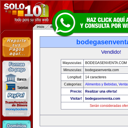
bodegasenvent
Vendido!
Mayusculas:
BODEGASENVENTA.COM
Minusculas:
bodegasenventa.com
Longitud:
14 caracteres
Categorias:
Alimentos y Bebidas
,
Venta
Precio:
Realizar una oferta!
Visitar!
bodegasenventa.com
Serán consideradas ofer