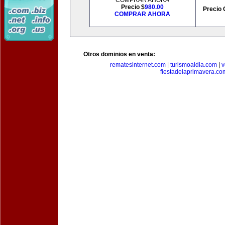
COMPRAR AHORA
Precio $
980.00
Precio 
COMPRAR AHORA
Otros dominios en venta:
rematesinternet.com
|
turismoaldia.com
|
v
fiestadelaprimavera.co