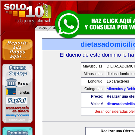
dietasadomicil
El dueño de este dominio lo ha
Mayusculas:
DIETASADOMICI
Minusculas:
dietasadomicilio
Longitud:
16 caracteres
Categorias:
Alimentos y Bebi
Precio:
Realizar una ofe
Visitar!
dietasadomicili
Serán consideradas ofer
Realizar una Oferta