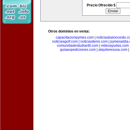
Precio Ofrecido $
Otros dominios en venta:
capacitacionpymes.com
|
noticiasbaloncesto.c
noticiasgolf.com
|
noticiastenis.com
|
pymesaldia
comunidadestudiantil.com
|
videoayudas.com
guiaexpediciones.com
|
alquileresusa.com
|