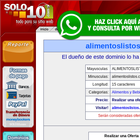
alimentoslisto
El dueño de este dominio lo ha
Mayusculas:
ALIMENTOSLIS
Minusculas:
alimentoslistos.
Longitud:
15 caracteres
Categorias:
Alimentos y Beb
Precio:
Realizar una ofe
Visitar!
alimentoslisto
Serán consideradas ofer
Realizar una Oferta