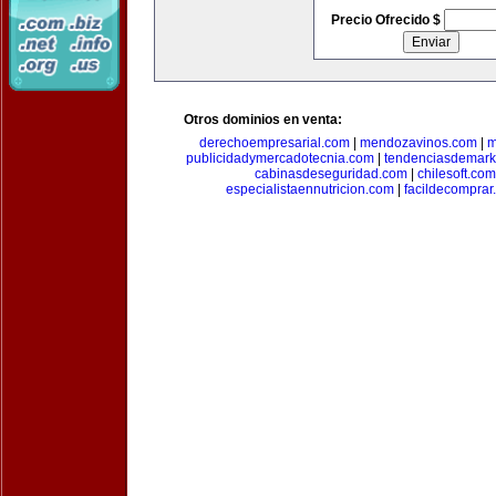
Precio Ofrecido $
Otros dominios en venta:
derechoempresarial.com
|
mendozavinos.com
|
m
publicidadymercadotecnia.com
|
tendenciasdemark
cabinasdeseguridad.com
|
chilesoft.com
especialistaennutricion.com
|
facildecomprar