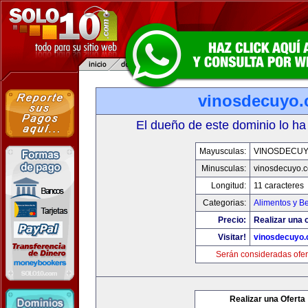
vinosdecuyo
El dueño de este dominio lo ha
Mayusculas:
VINOSDECU
Minusculas:
vinosdecuyo.
Longitud:
11 caracteres
Categorias:
Alimentos y B
Precio:
Realizar una o
Visitar!
vinosdecuyo
Serán consideradas ofer
Realizar una Oferta