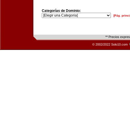
Categorías de Dominio:
[Pág. princi
** Precios expre
© 2002/2022 Solo10.com